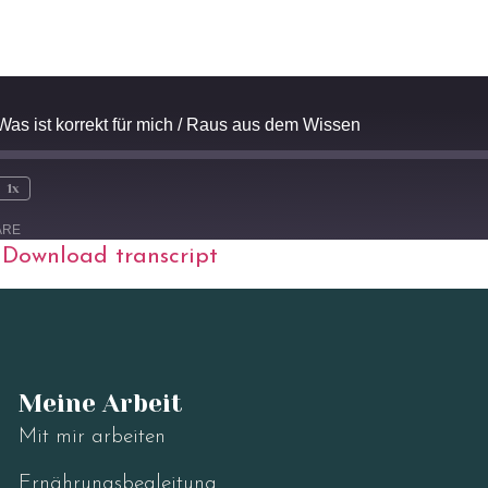
Was ist korrekt für mich / Raus aus dem Wissen
1x
ARE
|
Download transcript
Meine Arbeit
Mit mir arbeiten
Ernährungsbegleitung