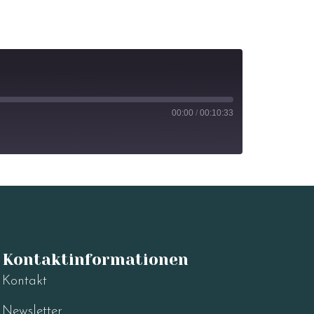
00:00
/
00:10:33
Kontaktinformationen
Kontakt
Newsletter