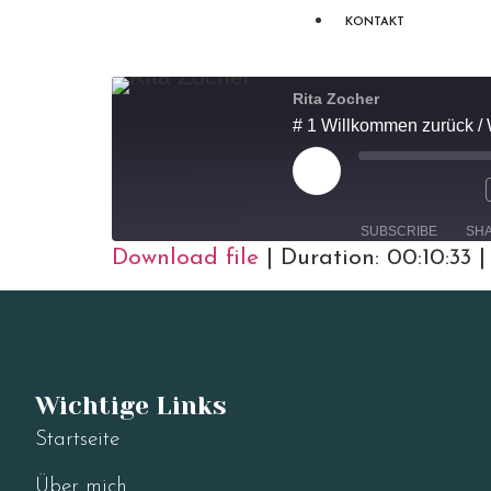
KONTAKT
Rita Zocher
# 1 Willkommen zurück / 
SUBSCRIBE
SH
Download file
|
Duration: 00:10:33
SHARE
RSS FEED
LINK
EMBED
Wichtige Links
Startseite
Über mich