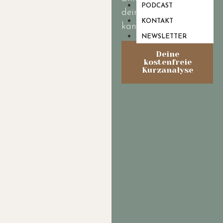
PODCAST
dein Leben treffen
KONTAKT
kannst.
NEWSLETTER
Deine
kostenfreie
Kurzanalyse